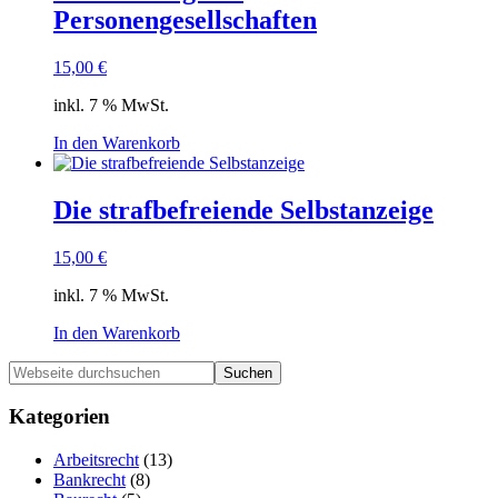
Personengesellschaften
15,00
€
inkl. 7 % MwSt.
In den Warenkorb
Die strafbefreiende Selbstanzeige
15,00
€
inkl. 7 % MwSt.
In den Warenkorb
Haupt-
Webseite
durchsuchen
Sidebar
Kategorien
Arbeitsrecht
(13)
Bankrecht
(8)