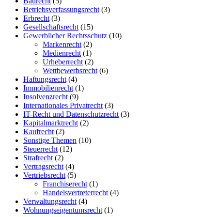
Baurecht
(5)
Betriebsverfassungsrecht
(3)
Erbrecht
(3)
Gesellschaftsrecht
(15)
Gewerblicher Rechtsschutz
(10)
Markenrecht
(2)
Medienrecht
(1)
Urheberrecht
(2)
Wettbewerbsrecht
(6)
Haftungsrecht
(4)
Immobilienrecht
(1)
Insolvenzrecht
(9)
Internationales Privatrecht
(3)
IT-Recht und Datenschutzrecht
(3)
Kapitalmarktrecht
(2)
Kaufrecht
(2)
Sonstige Themen
(10)
Steuerrecht
(12)
Strafrecht
(2)
Vertragsrecht
(4)
Vertriebsrecht
(5)
Franchiserecht
(1)
Handelsvertreterrecht
(4)
Verwaltungsrecht
(4)
Wohnungseigentumsrecht
(1)