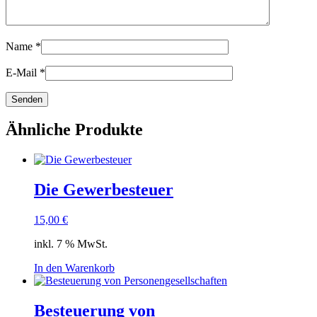
Name
*
E-Mail
*
Ähnliche Produkte
Die Gewerbesteuer
15,00
€
inkl. 7 % MwSt.
In den Warenkorb
Besteuerung von