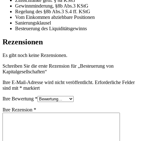
Zinsschranke gem. § 8a KStG
Gewinnminderung, §8b Abs.3 KStG
Regelung des §8b Abs.3 S.4 ff. KStG
Vom Einkommen abziehbare Positionen
Sanierungsklausel
Besteuerung des Liquiditätsgewinns
Rezensionen
Es gibt noch keine Rezensionen.
Schreiben Sie die erste Rezension für „Besteuerung von
Kapitalgesellschaften“
Ihre E-Mail-Adresse wird nicht veröffentlicht.
Erforderliche Felder
sind mit
*
markiert
Ihre Bewertung
*
Ihre Rezension
*