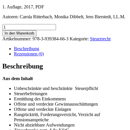
1. Auflage, 2017, PDF
Autoren: Carola Ritterbach, Monika Dibbelt, Jens Bierstedt, LL.M.
Besteuerung
von
In den Warenkorb
Kapitalgesellschaften
Artikelnummer:
978-3-939384-66-3
Kategorie:
Steuerrecht
Menge
Beschreibung
Rezensionen (0)
Beschreibung
Aus dem Inhalt
Unbeschränkte und beschränkte Steuerpflicht
Steuerbefreiungen
Ermittlung des Einkommens
Offene und verdeckte Gewinnausschüttungen
Offene und verdeckte Einlagen
Rangrücktritt, Forderungsverzicht, Verzicht auf
Pensionsansprüche
Nicht abziehbare Aufwendungen