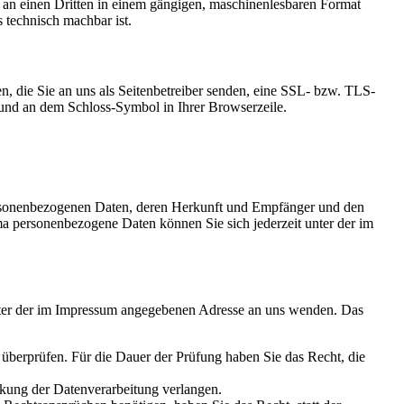
er an einen Dritten in einem gängigen, maschinenlesbaren Format
s technisch machbar ist.
n, die Sie an uns als Seitenbetreiber senden, eine SSL- bzw. TLS-
t und an dem Schloss-Symbol in Ihrer Browserzeile.
personenbezogenen Daten, deren Herkunft und Empfänger und den
a personenbezogene Daten können Sie sich jederzeit unter der im
unter der im Impressum angegebenen Adresse an uns wenden. Das
u überprüfen. Für die Dauer der Prüfung haben Sie das Recht, die
kung der Datenverarbeitung verlangen.