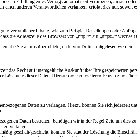
oder in Erfüllung eines Vertrags automatisiert verarbeiten, an sich od
n einen anderen Verantwortlichen verlangen, erfolgt dies nur, soweit e
ung vertraulicher Inhalte, wie zum Beispiel Bestellungen oder Anfrage
dass die Adresszeile des Browsers von „http://“ auf „https://“ wechsel
en, die Sie an uns übermitteln, nicht von Dritten mitgelesen werden.
zeit das Recht auf unentgeltliche Auskunft über Ihre gespeicherten 
der Löschung dieser Daten. Hierzu sowie zu weiteren Fragen zum Them
onenbezogenen Daten zu verlangen. Hierzu können Sie sich jederzeit 
n:
ezogenen Daten bestreiten, benötigen wir in der Regel Zeit, um dies z
n zu verlangen.
mäßig geschah/geschieht, können Sie statt der Löschung die Einschrän