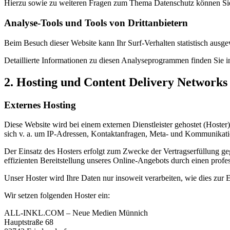
Hierzu sowie zu weiteren Fragen zum Thema Datenschutz können Sie
Analyse-Tools und Tools von Dritt­anbietern
Beim Besuch dieser Website kann Ihr Surf-Verhalten statistisch aus
Detaillierte Informationen zu diesen Analyseprogrammen finden Sie i
2. Hosting und Content Delivery Network
Externes Hosting
Diese Website wird bei einem externen Dienstleister gehostet (Hoster
sich v. a. um IP-Adressen, Kontaktanfragen, Meta- und Kommunikatio
Der Einsatz des Hosters erfolgt zum Zwecke der Vertragserfüllung ge
effizienten Bereitstellung unseres Online-Angebots durch einen profes
Unser Hoster wird Ihre Daten nur insoweit verarbeiten, wie dies zur E
Wir setzen folgenden Hoster ein:
ALL-INKL.COM – Neue Medien Münnich
Hauptstraße 68