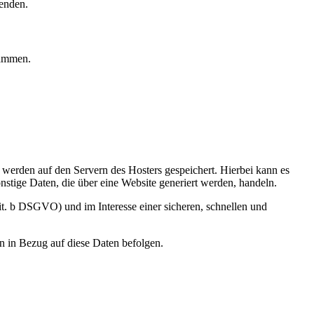
enden.
rammen.
, werden auf den Servern des Hosters gespeichert. Hierbei kann es
stige Daten, die über eine Website generiert werden, handeln.
it. b DSGVO) und im Interesse einer sicheren, schnellen und
en in Bezug auf diese Daten befolgen.