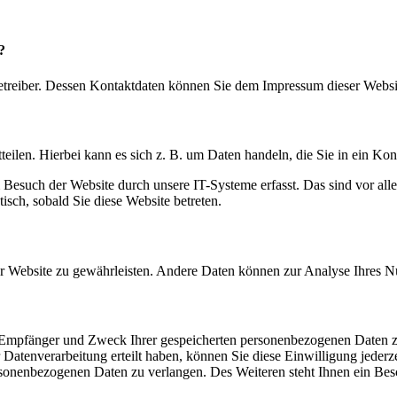
?
betreiber. Dessen Kontaktdaten können Sie dem Impressum dieser Webs
eilen. Hierbei kann es sich z. B. um Daten handeln, die Sie in ein Ko
esuch der Website durch unsere IT-Systeme erfasst. Das sind vor alle
isch, sobald Sie diese Website betreten.
 der Website zu gewährleisten. Andere Daten können zur Analyse Ihres 
t, Empfänger und Zweck Ihrer gespeicherten personenbezogenen Daten z
Datenverarbeitung erteilt haben, können Sie diese Einwilligung jederz
sonenbezogenen Daten zu verlangen. Des Weiteren steht Ihnen ein Besc