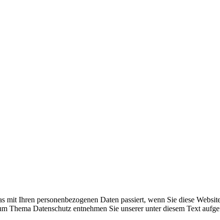
s mit Ihren personenbezogenen Daten passiert, wenn Sie diese Websit
 zum Thema Datenschutz entnehmen Sie unserer unter diesem Text aufge