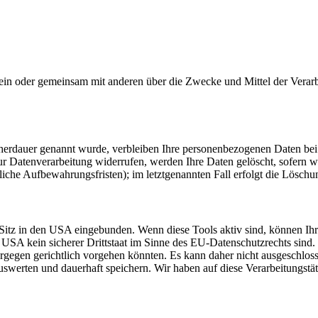
ie allein oder gemeinsam mit anderen über die Zwecke und Mittel der V
cherdauer genannt wurde, verbleiben Ihre personenbezogenen Daten bei 
r Datenverarbeitung widerrufen, werden Ihre Daten gelöscht, sofern w
iche Aufbewahrungsfristen); im letztgenannten Fall erfolgt die Löschun
Sitz in den USA eingebunden. Wenn diese Tools aktiv sind, können Ih
USA kein sicherer Drittstaat im Sinne des EU-Datenschutzrechts sind
iergegen gerichtlich vorgehen könnten. Es kann daher nicht ausgeschl
erten und dauerhaft speichern. Wir haben auf diese Verarbeitungstäti