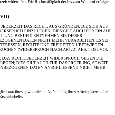
erzeit widerrufen. Die Rechtmäßigkeit der bis zum Widerruf erfolgten
GVO)
 JEDERZEIT DAS RECHT, AUS GRÜNDEN, DIE SICH AUS
RSPRUCH EINZULEGEN; DIES GILT AUCH FÜR EIN AUF
ITUNG BERUHT, ENTNEHMEN SIE DIESER
ZOGENEN DATEN NICHT MEHR VERARBEITEN, ES SEI
TERESSEN, RECHTE UND FREIHEITEN ÜBERWIEGEN
HEN (WIDERSPRUCH NACH ART. 21 ABS. 1 DSGVO).
 DAS RECHT, JEDERZEIT WIDERSPRUCH GEGEN DIE
EN; DIES GILT AUCH FÜR DAS PROFILING, SOWEIT
NENBEZOGENEN DATEN ANSCHLIESSEND NICHT MEHR
edstaat ihres gewöhnlichen Aufenthalts, ihres Arbeitsplatzes oder
Rechtsbehelfe.