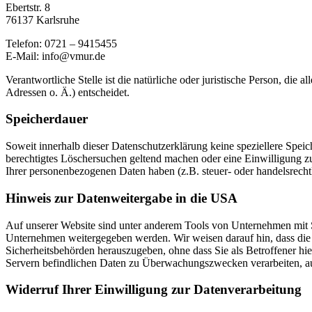
Ebertstr. 8
76137 Karlsruhe
Telefon: 0721 – 9415455
E-Mail: info@vmur.de
Verantwortliche Stelle ist die natürliche oder juristische Person, d
Adressen o. Ä.) entscheidet.
Speicherdauer
Soweit innerhalb dieser Datenschutzerklärung keine speziellere Spei
berechtigtes Löschersuchen geltend machen oder eine Einwilligung zu
Ihrer personenbezogenen Daten haben (z.B. steuer- oder handelsrechtl
Hinweis zur Datenweitergabe in die USA
Auf unserer Website sind unter anderem Tools von Unternehmen mit 
Unternehmen weitergegeben werden. Wir weisen darauf hin, dass die 
Sicherheitsbehörden herauszugeben, ohne dass Sie als Betroffener h
Servern befindlichen Daten zu Überwachungszwecken verarbeiten, ausw
Widerruf Ihrer Einwilligung zur Datenverarbeitung