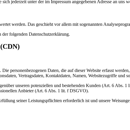
 sich jederzeit unter der im Impressum angegebenen Adresse an uns w
gewertet werden. Das geschieht vor allem mit sogenannten Analyseprog
n der folgenden Datenschutzerklärung.
s (CDN)
). Die personenbezogenen Daten, die auf dieser Website erfasst werden
nsdaten, Vertragsdaten, Kontaktdaten, Namen, Websitezugriffe und son
genüber unseren potenziellen und bestehenden Kunden (Art. 6 Abs. 1 l
sionellen Anbieter (Art. 6 Abs. 1 lit. f DSGVO).
rfüllung seiner Leistungspflichten erforderlich ist und unsere Weisung