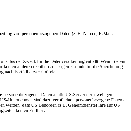
erarbeitung von personenbezogenen Daten (z. B. Namen, E-Mail-
uns, bis der Zweck für die Datenverarbeitung entfällt. Wenn Sie ein
ir keinen anderen rechtlich zulässigen Gründe für die Speicherung
g nach Fortfall dieser Gründe.
re personenbezogenen Daten an die US-Server der jeweiligen
. US-Unternehmen sind dazu verpflichtet, personenbezogene Daten an
ossen werden, dass US-Behörden (z.B. Geheimdienste) Ihre auf US-
gkeiten keinen Einfluss.