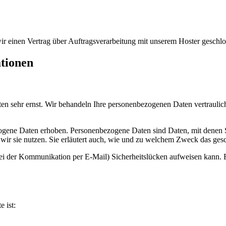
r einen Vertrag über Auftragsverarbeitung mit unserem Hoster geschlo
ationen
ten sehr ernst. Wir behandeln Ihre personenbezogenen Daten vertraulic
ene Daten erhoben. Personenbezogene Daten sind Daten, mit denen Sie
wir sie nutzen. Sie erläutert auch, wie und zu welchem Zweck das gesc
bei der Kommunikation per E-Mail) Sicherheitslücken aufweisen kann. E
e ist: