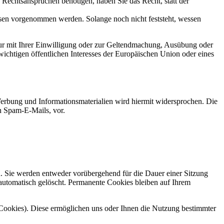
echtsansprüchen benötigen, haben Sie das Recht, statt der
en vorgenommen werden. Solange noch nicht feststeht, wessen
ur mit Ihrer Einwilligung oder zur Geltendmachung, Ausübung oder
ichtigen öffentlichen Interesses der Europäischen Union oder eines
erbung und Informationsmaterialien wird hiermit widersprochen. Die
ch Spam-E-Mails, vor.
n. Sie werden entweder vorübergehend für die Dauer einer Sitzung
automatisch gelöscht. Permanente Cookies bleiben auf Ihrem
-Cookies). Diese ermöglichen uns oder Ihnen die Nutzung bestimmter