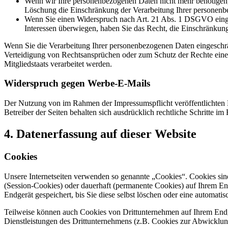
Wenn wir Ihre personenbezogenen Daten nicht mehr benötigen, 
Löschung die Einschränkung der Verarbeitung Ihrer personenb
Wenn Sie einen Widerspruch nach Art. 21 Abs. 1 DSGVO einge
Interessen überwiegen, haben Sie das Recht, die Einschränkun
Wenn Sie die Verarbeitung Ihrer personenbezogenen Daten eingeschr
Verteidigung von Rechtsansprüchen oder zum Schutz der Rechte einer 
Mitgliedstaats verarbeitet werden.
Widerspruch gegen Werbe-E-Mails
Der Nutzung von im Rahmen der Impressumspflicht veröffentlichten 
Betreiber der Seiten behalten sich ausdrücklich rechtliche Schritte
4. Datenerfassung auf dieser Website
Cookies
Unsere Internetseiten verwenden so genannte „Cookies“. Cookies sin
(Session-Cookies) oder dauerhaft (permanente Cookies) auf Ihrem En
Endgerät gespeichert, bis Sie diese selbst löschen oder eine automat
Teilweise können auch Cookies von Drittunternehmen auf Ihrem Endge
Dienstleistungen des Drittunternehmens (z.B. Cookies zur Abwicklun