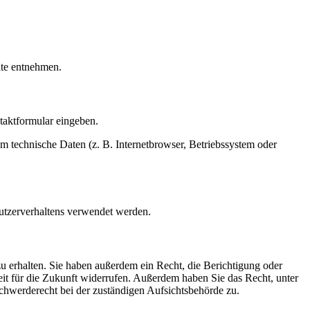
ite entnehmen.
ntaktformular eingeben.
m technische Daten (z. B. Internetbrowser, Betriebssystem oder
Nutzerverhaltens verwendet werden.
u erhalten. Sie haben außerdem ein Recht, die Berichtigung oder
eit für die Zukunft widerrufen. Außerdem haben Sie das Recht, unter
hwerderecht bei der zuständigen Aufsichtsbehörde zu.