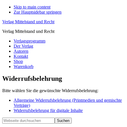
Skip to main content
Zur Hauptsidebar springen
Verlag Mittelstand und Recht
Verlag Mittelstand und Recht
Verlagsprogramm
Der Verlag
Autoren
Kontakt
Shop
Warenkorb
Widerrufsbelehrung
Bitte wählen Sie die gewünschte Widerrufsbelehrung:
Allgemeine Widerrufsbelehrung (Printmedien und gemischte
Verträge)
Widerrufsbelehrung für digitale Inhalte
Haupt-
Webseite
durchsuchen