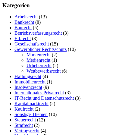
Sidebar
Kategorien
Arbeitsrecht
(13)
Bankrecht
(8)
Baurecht
(5)
Betriebsverfassungsrecht
(3)
Erbrecht
(3)
Gesellschaftsrecht
(15)
Gewerblicher Rechtsschutz
(10)
Markenrecht
(2)
Medienrecht
(1)
Urheberrecht
(2)
Wettbewerbsrecht
(6)
Haftungsrecht
(4)
Immobilienrecht
(1)
Insolvenzrecht
(9)
Internationales Privatrecht
(3)
IT-Recht und Datenschutzrecht
(3)
Kapitalmarktrecht
(2)
Kaufrecht
(2)
Sonstige Themen
(10)
Steuerrecht
(12)
Strafrecht
(2)
Vertragsrecht
(4)