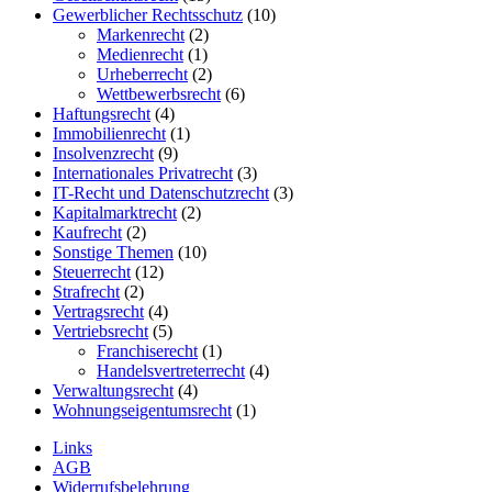
Gewerblicher Rechtsschutz
(10)
Markenrecht
(2)
Medienrecht
(1)
Urheberrecht
(2)
Wettbewerbsrecht
(6)
Haftungsrecht
(4)
Immobilienrecht
(1)
Insolvenzrecht
(9)
Internationales Privatrecht
(3)
IT-Recht und Datenschutzrecht
(3)
Kapitalmarktrecht
(2)
Kaufrecht
(2)
Sonstige Themen
(10)
Steuerrecht
(12)
Strafrecht
(2)
Vertragsrecht
(4)
Vertriebsrecht
(5)
Franchiserecht
(1)
Handelsvertreterrecht
(4)
Verwaltungsrecht
(4)
Wohnungseigentumsrecht
(1)
Links
AGB
Widerrufsbelehrung