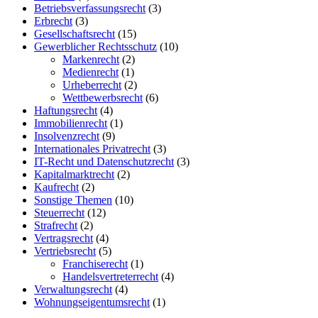
Betriebsverfassungsrecht
(3)
Erbrecht
(3)
Gesellschaftsrecht
(15)
Gewerblicher Rechtsschutz
(10)
Markenrecht
(2)
Medienrecht
(1)
Urheberrecht
(2)
Wettbewerbsrecht
(6)
Haftungsrecht
(4)
Immobilienrecht
(1)
Insolvenzrecht
(9)
Internationales Privatrecht
(3)
IT-Recht und Datenschutzrecht
(3)
Kapitalmarktrecht
(2)
Kaufrecht
(2)
Sonstige Themen
(10)
Steuerrecht
(12)
Strafrecht
(2)
Vertragsrecht
(4)
Vertriebsrecht
(5)
Franchiserecht
(1)
Handelsvertreterrecht
(4)
Verwaltungsrecht
(4)
Wohnungseigentumsrecht
(1)