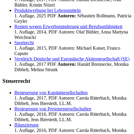
Bühler, Kristin Nözel
Produktwerbung bei Lebensmitteln
1. Auflage, 2025 PDF
Autoren:
Sébastien Bollmann, Patricia
Geyler
Renten wegen Erwerbsminderung und Berufsunfähigkeit
1. Auflage, 2014, PDF Autoren: Olaf Bühler, Anna Martyna
Werchracki
Sportrecht
1. Auflage, 2015, PDF Autoren: Michael Kaiser, Franco
Caputo
Vergleich Deutsche und Europäische Aktiengesellschaft (SE)
1. Auflage, 2017 PDF
Autoren:
Harald Brennecke, Monika
Dibbelt, Melina Strunk
Steuerrecht
Besteuerung von Kapitalgesellschaften
1. Auflage, 2017, PDF Autoren: Carola Ritterbach, Monika
Dibbelt, Jens Bierstedt, LL.M.
Besteuerung von Personengesellschaften
1. Auflage, 2016, PDF Autoren: Carola Ritterbach, Monika
Dibbelt, Jens Bierstedt, LL.M.
Bilanzierung
1. Auflage, 2016, PDF Autoren: Carola Ritterbach, Monika