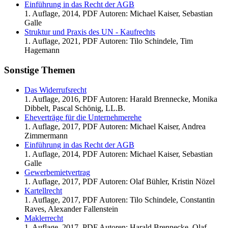
Einführung in das Recht der AGB
1. Auflage, 2014, PDF Autoren: Michael Kaiser, Sebastian
Galle
Struktur und Praxis des UN - Kaufrechts
1. Auflage, 2021, PDF Autoren: Tilo Schindele, Tim
Hagemann
Sonstige Themen
Das Widerrufsrecht
1. Auflage, 2016, PDF Autoren: Harald Brennecke, Monika
Dibbelt, Pascal Schönig, LL.B.
Eheverträge für die Unternehmerehe
1. Auflage, 2017, PDF Autoren: Michael Kaiser, Andrea
Zimmermann
Einführung in das Recht der AGB
1. Auflage, 2014, PDF Autoren: Michael Kaiser, Sebastian
Galle
Gewerbemietvertrag
1. Auflage, 2017, PDF Autoren: Olaf Bühler, Kristin Nözel
Kartellrecht
1. Auflage, 2017, PDF Autoren: Tilo Schindele, Constantin
Raves, Alexander Fallenstein
Maklerrecht
1. Auflage, 2017, PDF Autoren: Harald Brennecke, Olaf