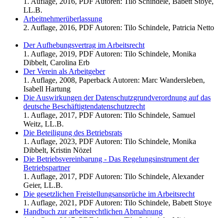
1. Auflage, 2016, PDF Autoren: Tilo Schindele, Babett Stoye,
LL.B.
Arbeitnehmerüberlassung
2. Auflage, 2016, PDF Autoren: Tilo Schindele, Patricia Netto
Der Aufhebungsvertrag im Arbeitsrecht
1. Auflage, 2019, PDF Autoren: Tilo Schindele, Monika
Dibbelt, Carolina Erb
Der Verein als Arbeitgeber
1. Auflage, 2008, Paperback Autoren: Marc Wandersleben,
Isabell Hartung
Die Auswirkungen der Datenschutzgrundverordnung auf das
deutsche Beschäftigtendatenschutzrecht
1. Auflage, 2017, PDF Autoren: Tilo Schindele, Samuel
Weitz, LL.B.
Die Beteiligung des Betriebsrats
1. Auflage, 2023, PDF Autoren: Tilo Schindele, Monika
Dibbelt, Kristin Nözel
Die Betriebsvereinbarung - Das Regelungsinstrument der
Betriebspartner
1. Auflage, 2017, PDF Autoren: Tilo Schindele, Alexander
Geier, LL.B.
Die gesetzlichen Freistellungsansprüche im Arbeitsrecht
1. Auflage, 2021, PDF Autoren: Tilo Schindele, Babett Stoye
Handbuch zur arbeitsrechtlichen Abmahnung