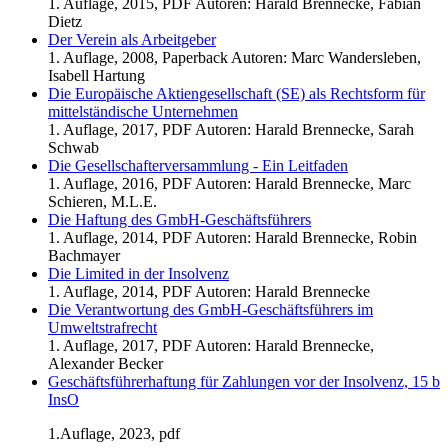
1. Auflage, 2015, PDF Autoren: Harald Brennecke, Fabian
Dietz
Der Verein als Arbeitgeber
1. Auflage, 2008, Paperback Autoren: Marc Wandersleben,
Isabell Hartung
Die Europäische Aktiengesellschaft (SE) als Rechtsform für
mittelständische Unternehmen
1. Auflage, 2017, PDF Autoren: Harald Brennecke, Sarah
Schwab
Die Gesellschafterversammlung - Ein Leitfaden
1. Auflage, 2016, PDF Autoren: Harald Brennecke, Marc
Schieren, M.L.E.
Die Haftung des GmbH-Geschäftsführers
1. Auflage, 2014, PDF Autoren: Harald Brennecke, Robin
Bachmayer
Die Limited in der Insolvenz
1. Auflage, 2014, PDF Autoren: Harald Brennecke
Die Verantwortung des GmbH-Geschäftsführers im
Umweltstrafrecht
1. Auflage, 2017, PDF Autoren: Harald Brennecke,
Alexander Becker
Geschäftsführerhaftung für Zahlungen vor der Insolvenz, 15 b
InsO
1.Auflage, 2023, pdf