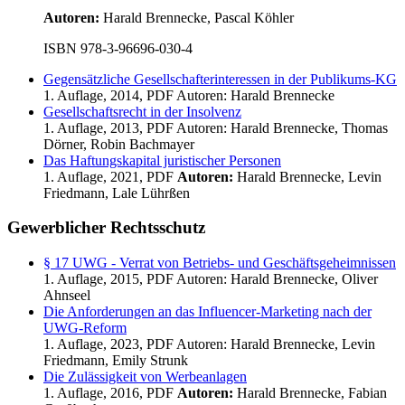
Autoren:
Harald Brennecke, Pascal Köhler
ISBN 978-3-96696-030-4
Gegensätzliche Gesellschafterinteressen in der Publikums-KG
1. Auflage, 2014, PDF Autoren: Harald Brennecke
Gesellschaftsrecht in der Insolvenz
1. Auflage, 2013, PDF Autoren: Harald Brennecke, Thomas
Dörner, Robin Bachmayer
Das Haftungskapital juristischer Personen
1. Auflage, 2021, PDF
Autoren:
Harald Brennecke, Levin
Friedmann, Lale Lührßen
Gewerblicher Rechtsschutz
§ 17 UWG - Verrat von Betriebs- und Geschäftsgeheimnissen
1. Auflage, 2015, PDF Autoren: Harald Brennecke, Oliver
Ahnseel
Die Anforderungen an das Influencer-Marketing nach der
UWG-Reform
1. Auflage, 2023, PDF Autoren: Harald Brennecke, Levin
Friedmann, Emily Strunk
Die Zulässigkeit von Werbeanlagen
1. Auflage, 2016, PDF
Autoren:
Harald Brennecke, Fabian