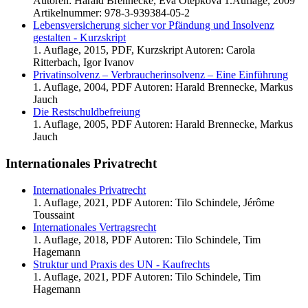
Autoren: Harald Brennecke, Eva Otépková 1.Auflage, 2009
Artikelnummer: 978-3-939384-05-2
Lebensversicherung sicher vor Pfändung und Insolvenz
gestalten - Kurzskript
1. Auflage, 2015, PDF, Kurzskript Autoren: Carola
Ritterbach, Igor Ivanov
Privatinsolvenz – Verbraucherinsolvenz – Eine Einführung
1. Auflage, 2004, PDF Autoren: Harald Brennecke, Markus
Jauch
Die Restschuldbefreiung
1. Auflage, 2005, PDF Autoren: Harald Brennecke, Markus
Jauch
Internationales Privatrecht
Internationales Privatrecht
1. Auflage, 2021, PDF Autoren: Tilo Schindele, Jérôme
Toussaint
Internationales Vertragsrecht
1. Auflage, 2018, PDF Autoren: Tilo Schindele, Tim
Hagemann
Struktur und Praxis des UN - Kaufrechts
1. Auflage, 2021, PDF Autoren: Tilo Schindele, Tim
Hagemann