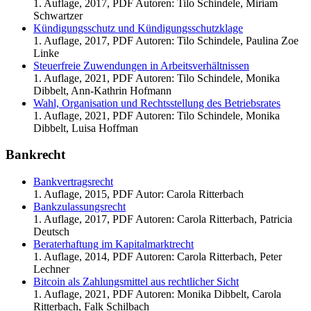
1. Auflage, 2017, PDF Autoren: Tilo Schindele, Miriam
Schwartzer
Kündigungsschutz und Kündigungsschutzklage
1. Auflage, 2017, PDF Autoren: Tilo Schindele, Paulina Zoe
Linke
Steuerfreie Zuwendungen in Arbeitsverhältnissen
1. Auflage, 2021, PDF Autoren: Tilo Schindele, Monika
Dibbelt, Ann-Kathrin Hofmann
Wahl, Organisation und Rechtsstellung des Betriebsrates
1. Auflage, 2021, PDF Autoren: Tilo Schindele, Monika
Dibbelt, Luisa Hoffman
Bankrecht
Bankvertragsrecht
1. Auflage, 2015, PDF Autor: Carola Ritterbach
Bankzulassungsrecht
1. Auflage, 2017, PDF Autoren: Carola Ritterbach, Patricia
Deutsch
Beraterhaftung im Kapitalmarktrecht
1. Auflage, 2014, PDF Autoren: Carola Ritterbach, Peter
Lechner
Bitcoin als Zahlungsmittel aus rechtlicher Sicht
1. Auflage, 2021, PDF Autoren: Monika Dibbelt, Carola
Ritterbach, Falk Schilbach