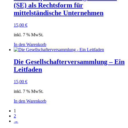
(SE) als Rechtsform für
mittelständische Unternehmen
15,00
€
inkl. 7 % MwSt.
In den Warenkorb
Die Gesellschafterversammlung – Ein
Leitfaden
15,00
€
inkl. 7 % MwSt.
In den Warenkorb
1
2
→