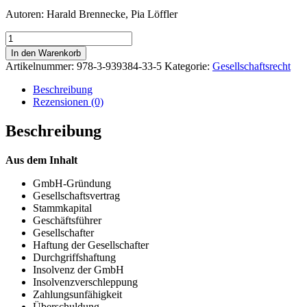
Autoren: Harald Brennecke, Pia Löffler
Das
Recht
In den Warenkorb
der
Artikelnummer:
978-3-939384-33-5
Kategorie:
Gesellschaftsrecht
GmbH
Menge
Beschreibung
Rezensionen (0)
Beschreibung
Aus dem Inhalt
GmbH-Gründung
Gesellschaftsvertrag
Stammkapital
Geschäftsführer
Gesellschafter
Haftung der Gesellschafter
Durchgriffshaftung
Insolvenz der GmbH
Insolvenzverschleppung
Zahlungsunfähigkeit
Überschuldung