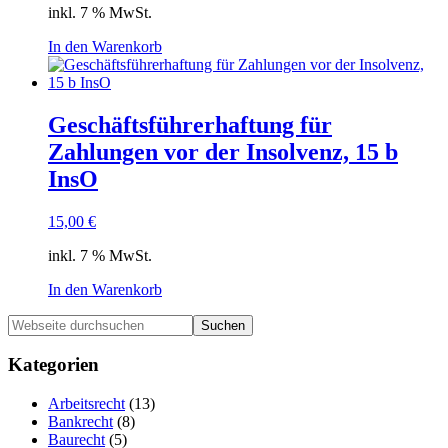
inkl. 7 % MwSt.
In den Warenkorb
Geschäftsführerhaftung für
Zahlungen vor der Insolvenz, 15 b
InsO
15,00
€
inkl. 7 % MwSt.
In den Warenkorb
Haupt-
Webseite
durchsuchen
Sidebar
Kategorien
Arbeitsrecht
(13)
Bankrecht
(8)
Baurecht
(5)