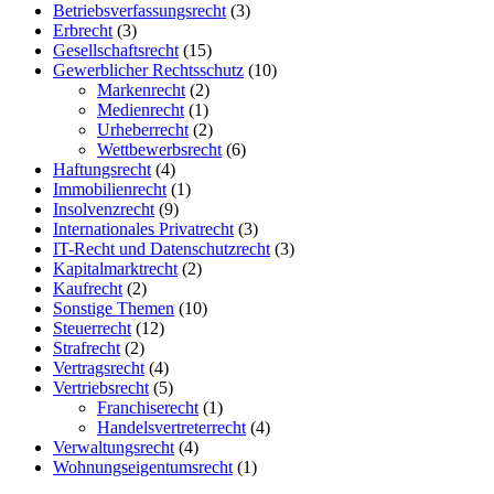
Betriebsverfassungsrecht
(3)
Erbrecht
(3)
Gesellschaftsrecht
(15)
Gewerblicher Rechtsschutz
(10)
Markenrecht
(2)
Medienrecht
(1)
Urheberrecht
(2)
Wettbewerbsrecht
(6)
Haftungsrecht
(4)
Immobilienrecht
(1)
Insolvenzrecht
(9)
Internationales Privatrecht
(3)
IT-Recht und Datenschutzrecht
(3)
Kapitalmarktrecht
(2)
Kaufrecht
(2)
Sonstige Themen
(10)
Steuerrecht
(12)
Strafrecht
(2)
Vertragsrecht
(4)
Vertriebsrecht
(5)
Franchiserecht
(1)
Handelsvertreterrecht
(4)
Verwaltungsrecht
(4)
Wohnungseigentumsrecht
(1)