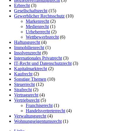
Betriebsverfassungsrecht
(3)
Erbrecht
(3)
Gesellschaftsrecht
(15)
Gewerblicher Rechtsschutz
(10)
Markenrecht
(2)
Medienrecht
(1)
Urheberrecht
(2)
Wettbewerbsrecht
(6)
Haftungsrecht
(4)
Immobilienrecht
(1)
Insolvenzrecht
(9)
Internationales Privatrecht
(3)
IT-Recht und Datenschutzrecht
(3)
Kapitalmarktrecht
(2)
Kaufrecht
(2)
Sonstige Themen
(10)
Steuerrecht
(12)
Strafrecht
(2)
Vertragsrecht
(4)
Vertriebsrecht
(5)
Franchiserecht
(1)
Handelsvertreterrecht
(4)
Verwaltungsrecht
(4)
Wohnungseigentumsrecht
(1)