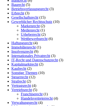
Bankrecht
(8)
Baurecht
(5)
Betriebsverfassungsrecht
(3)
Erbrecht
(3)
Gesellschaftsrecht
(15)
Gewerblicher Rechtsschutz
(10)
Markenrecht
(2)
Medienrecht
(1)
Urheberrecht
(2)
Wettbewerbsrecht
(6)
Haftungsrecht
(4)
Immobilienrecht
(1)
Insolvenzrecht
(9)
Internationales Privatrecht
(3)
IT-Recht und Datenschutzrecht
(3)
Kapitalmarktrecht
(2)
Kaufrecht
(2)
Sonstige Themen
(10)
Steuerrecht
(12)
Strafrecht
(2)
Vertragsrecht
(4)
Vertriebsrecht
(5)
Franchiserecht
(1)
Handelsvertreterrecht
(4)
Verwaltungsrecht
(4)