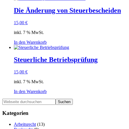
Die Änderung von Steuerbescheiden
15,00
€
inkl. 7 % MwSt.
In den Warenkorb
Steuerliche Betriebsprüfung
15,00
€
inkl. 7 % MwSt.
In den Warenkorb
Haupt-
Webseite
durchsuchen
Sidebar
Kategorien
Arbeitsrecht
(13)