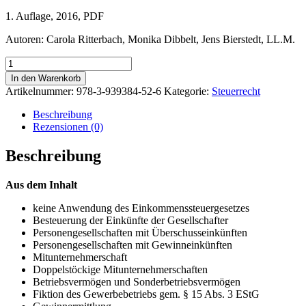
1. Auflage, 2016, PDF
Autoren: Carola Ritterbach, Monika Dibbelt, Jens Bierstedt, LL.M.
Besteuerung
von
In den Warenkorb
Personengesellschaften
Artikelnummer:
978-3-939384-52-6
Kategorie:
Steuerrecht
Menge
Beschreibung
Rezensionen (0)
Beschreibung
Aus dem Inhalt
keine Anwendung des Einkommenssteuergesetzes
Besteuerung der Einkünfte der Gesellschafter
Personengesellschaften mit Überschusseinkünften
Personengesellschaften mit Gewinneinkünften
Mitunternehmerschaft
Doppelstöckige Mitunternehmerschaften
Betriebsvermögen und Sonderbetriebsvermögen
Fiktion des Gewerbebetriebs gem. § 15 Abs. 3 EStG