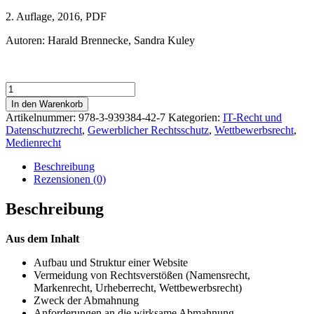
2. Auflage, 2016, PDF
Autoren: Harald Brennecke, Sandra Kuley
Webseiten
abmahnsicher
In den Warenkorb
gestalten
Artikelnummer:
978-3-939384-42-7
Kategorien:
IT-Recht und
Menge
Datenschutzrecht
,
Gewerblicher Rechtsschutz
,
Wettbewerbsrecht
,
Medienrecht
Beschreibung
Rezensionen (0)
Beschreibung
Aus dem Inhalt
Aufbau und Struktur einer Website
Vermeidung von Rechtsverstößen (Namensrecht,
Markenrecht, Urheberrecht, Wettbewerbsrecht)
Zweck der Abmahnung
Anforderungen an die wirksame Abmahnung