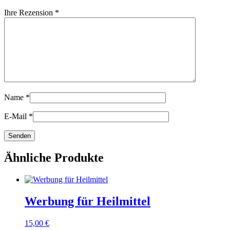
Ihre Rezension
*
Name
*
E-Mail
*
Ähnliche Produkte
Werbung für Heilmittel
15,00
€