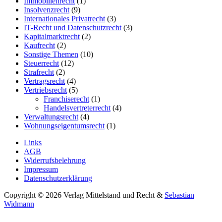
Immobilienrecht
(1)
Insolvenzrecht
(9)
Internationales Privatrecht
(3)
IT-Recht und Datenschutzrecht
(3)
Kapitalmarktrecht
(2)
Kaufrecht
(2)
Sonstige Themen
(10)
Steuerrecht
(12)
Strafrecht
(2)
Vertragsrecht
(4)
Vertriebsrecht
(5)
Franchiserecht
(1)
Handelsvertreterrecht
(4)
Verwaltungsrecht
(4)
Wohnungseigentumsrecht
(1)
Links
AGB
Widerrufsbelehrung
Impressum
Datenschutzerklärung
Copyright © 2026 Verlag Mittelstand und Recht &
Sebastian
Widmann