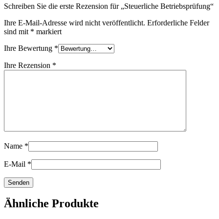
Schreiben Sie die erste Rezension für „Steuerliche Betriebsprüfung“
Ihre E-Mail-Adresse wird nicht veröffentlicht.
Erforderliche Felder
sind mit
*
markiert
Ihre Bewertung
*
Ihre Rezension
*
Name
*
E-Mail
*
Ähnliche Produkte