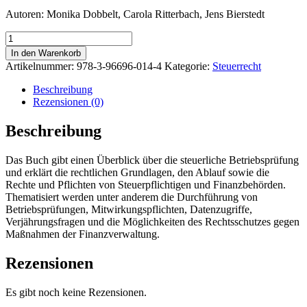
Autoren: Monika Dobbelt, Carola Ritterbach, Jens Bierstedt
Steuerliche
Betriebsprüfung
In den Warenkorb
Menge
Artikelnummer:
978-3-96696-014-4
Kategorie:
Steuerrecht
Beschreibung
Rezensionen (0)
Beschreibung
Das Buch gibt einen Überblick über die steuerliche Betriebsprüfung
und erklärt die rechtlichen Grundlagen, den Ablauf sowie die
Rechte und Pflichten von Steuerpflichtigen und Finanzbehörden.
Thematisiert werden unter anderem die Durchführung von
Betriebsprüfungen, Mitwirkungspflichten, Datenzugriffe,
Verjährungsfragen und die Möglichkeiten des Rechtsschutzes gegen
Maßnahmen der Finanzverwaltung.
Rezensionen
Es gibt noch keine Rezensionen.