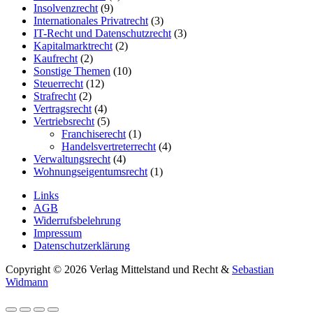
Insolvenzrecht
(9)
Internationales Privatrecht
(3)
IT-Recht und Datenschutzrecht
(3)
Kapitalmarktrecht
(2)
Kaufrecht
(2)
Sonstige Themen
(10)
Steuerrecht
(12)
Strafrecht
(2)
Vertragsrecht
(4)
Vertriebsrecht
(5)
Franchiserecht
(1)
Handelsvertreterrecht
(4)
Verwaltungsrecht
(4)
Wohnungseigentumsrecht
(1)
Links
AGB
Widerrufsbelehrung
Impressum
Datenschutzerklärung
Copyright © 2026 Verlag Mittelstand und Recht &
Sebastian
Widmann