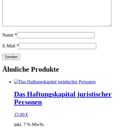
Name
*
E-Mail
*
Ähnliche Produkte
Das Haftungskapital juristischer
Personen
15,00
€
inkl. 7 % MwSt.