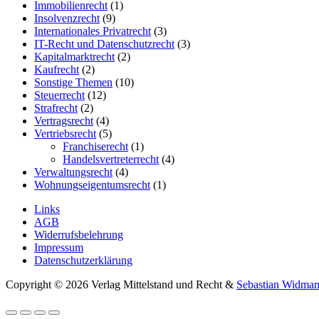
Immobilienrecht
(1)
Insolvenzrecht
(9)
Internationales Privatrecht
(3)
IT-Recht und Datenschutzrecht
(3)
Kapitalmarktrecht
(2)
Kaufrecht
(2)
Sonstige Themen
(10)
Steuerrecht
(12)
Strafrecht
(2)
Vertragsrecht
(4)
Vertriebsrecht
(5)
Franchiserecht
(1)
Handelsvertreterrecht
(4)
Verwaltungsrecht
(4)
Wohnungseigentumsrecht
(1)
Links
AGB
Widerrufsbelehrung
Impressum
Datenschutzerklärung
Copyright © 2026 Verlag Mittelstand und Recht &
Sebastian Widma