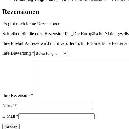
Rezensionen
Es gibt noch keine Rezensionen.
Schreiben Sie die erste Rezension für „Die Europäische Aktiengesell
Ihre E-Mail-Adresse wird nicht veröffentlicht.
Erforderliche Felder si
Ihre Bewertung
*
Ihre Rezension
*
Name
*
E-Mail
*