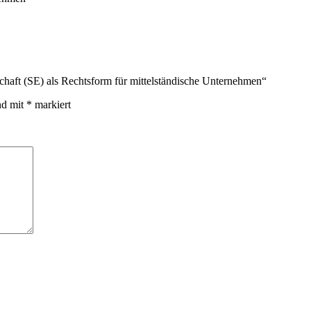
schaft (SE) als Rechtsform für mittelständische Unternehmen“
nd mit
*
markiert