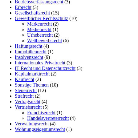
Betriebsverfassungsrecht
(3)
Erbrecht
(3)
Gesellschaftsrecht
(15)
Gewerblicher Rechtsschutz
(10)
Markenrecht
(2)
Medienrecht
(1)
Urheberrecht
(2)
Wettbewerbsrecht
(6)
Haftungsrecht
(4)
Immobilienrecht
(1)
Insolvenzrecht
(9)
Internationales Privatrecht
(3)
IT-Recht und Datenschutzrecht
(3)
Kapitalmarktrecht
(2)
Kaufrecht
(2)
Sonstige Themen
(10)
Steuerrecht
(12)
Strafrecht
(2)
Vertragsrecht
(4)
Vertriebsrecht
(5)
Franchiserecht
(1)
Handelsvertreterrecht
(4)
Verwaltungsrecht
(4)
Wohnungseigentumsrecht
(1)